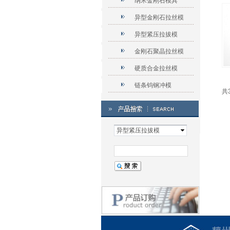
纳米金刚石模具
异型金刚石拉丝模
异型紧压拉拔模
金刚石聚晶拉丝模
硬质合金拉丝模
链条钨钢冲模
共
异型紧压拉拔模