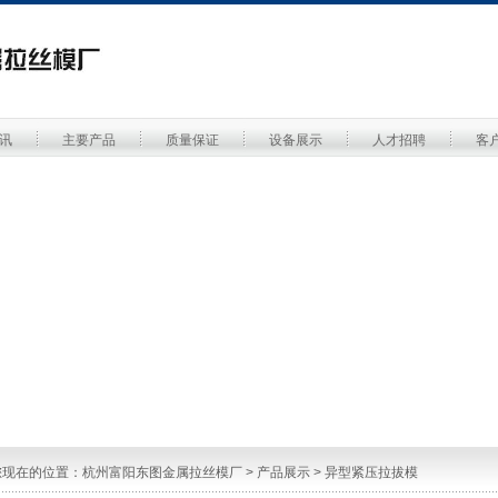
讯
主要产品
质量保证
设备展示
人才招聘
客
您现在的位置：
杭州富阳东图金属拉丝模厂
>
产品展示
>
异型紧压拉拔模