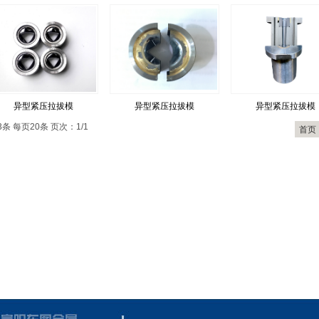
异型紧压拉拔模
异型紧压拉拔模
异型紧压拉拔模
3条 每页20条 页次：1/1
首页