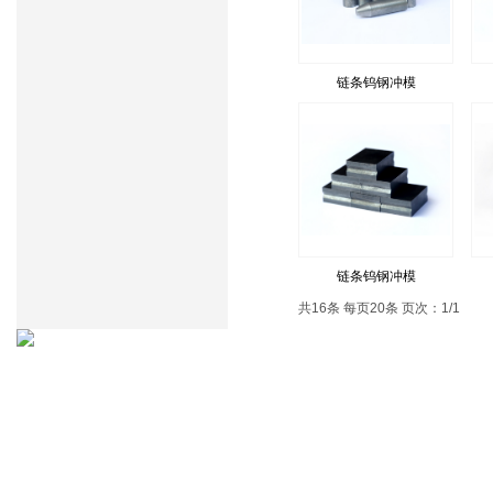
链条钨钢冲模
链条钨钢冲模
共16条 每页20条 页次：1/1