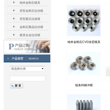
纳米金刚石模具
异型金刚石拉丝模
异型紧压拉拔模
金刚石聚晶拉丝模
硬质合金拉丝模
纳米金刚石CVD涂层模具
链条钨钢冲模
请选择分类
链条钨钢冲模